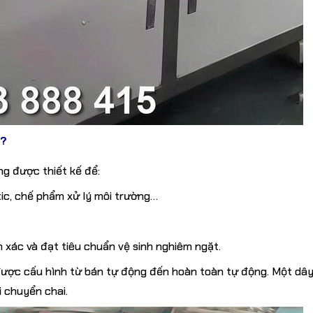
ì?
g được thiết kế để:
otic, chế phẩm xử lý môi trường…
h xác và đạt tiêu chuẩn vệ sinh nghiêm ngặt.
được cấu hình từ bán tự động đến hoàn toàn tự động. Một dây
 chuyển chai.