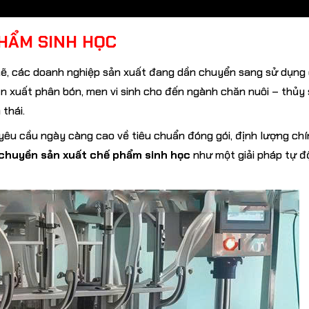
PHẨM SINH HỌC
 mẽ, các doanh nghiệp sản xuất đang dần chuyển sang sử dụng
ản xuất phân bón, men vi sinh cho đến ngành chăn nuôi – thủy 
 thái.
 yêu cầu ngày càng cao về tiêu chuẩn đóng gói, định lượng chín
chuyền sản xuất chế phẩm sinh học
như một giải pháp tự đ