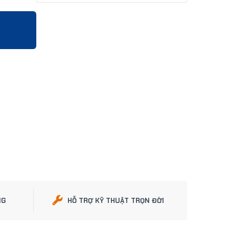
NG
HỖ TRỢ KỸ THUẬT TRỌN ĐỜI