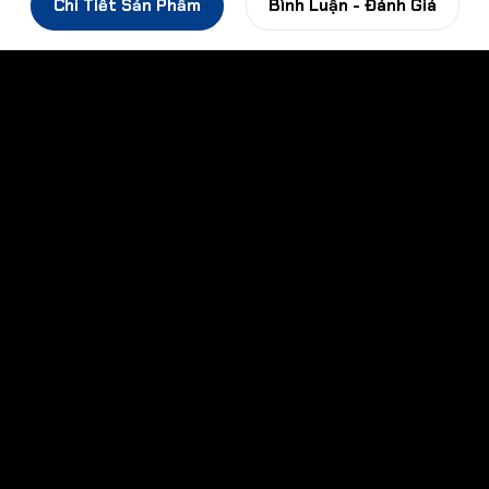
Chi Tiết Sản Phẩm
Bình Luận - Đánh Giá