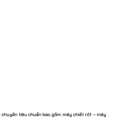
 chuyền tiêu chuẩn bao gồm: máy chiết rót – máy