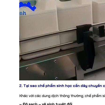
2. Tại sao chế phẩm sinh học cần dây chuyền 
Khác với các dung dịch thông thường, chế phẩm sinh
– Độ sạch – vệ sinh tuyệt đối