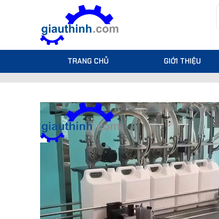
TRANG CHỦ
GIỚI THIỆU