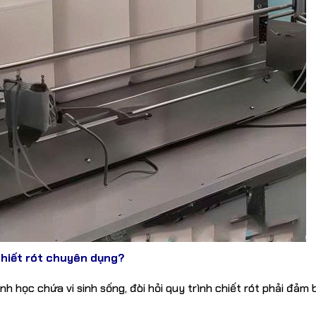
chiết rót chuyên dụng?
 học chứa vi sinh sống, đòi hỏi quy trình chiết rót phải đảm 