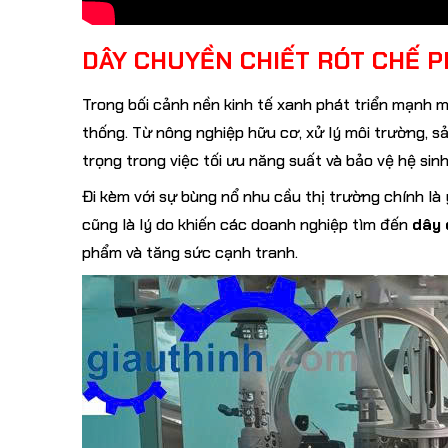
DÂY CHUYỀN CHIẾT RÓT CHẾ 
Trong bối cảnh nền kinh tế xanh phát triển mạnh
thống. Từ nông nghiệp hữu cơ, xử lý môi trường, s
trọng trong việc tối ưu năng suất và bảo vệ hệ sinh
Đi kèm với sự bùng nổ nhu cầu thị trường chính là
cũng là lý do khiến các doanh nghiệp tìm đến
dây 
phẩm và tăng sức cạnh tranh.