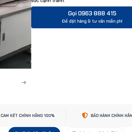
sức cạnh tranh.
Gọi 0963 888 415
Để đặt hàng & tư vấn miễn phí
CAM KẾT CHÍNH HÃNG 100%
BẢO HÀNH CHÍNH HÃ