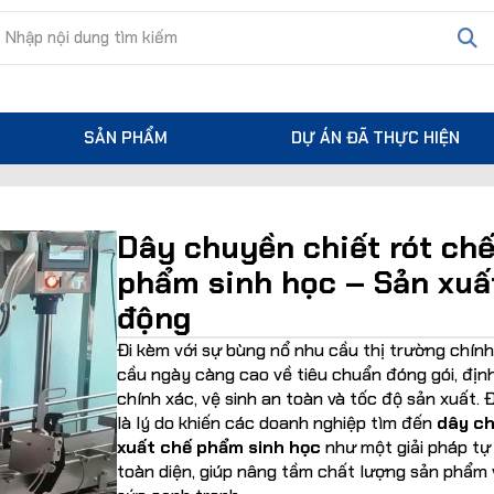
SẢN PHẨM
DỰ ÁN ĐÃ THỰC HIỆN
Dây chuyền chiết rót ch
phẩm sinh học – Sản xuấ
động
Đi kèm với sự bùng nổ nhu cầu thị trường chính
cầu ngày càng cao về tiêu chuẩn đóng gói, địn
chính xác, vệ sinh an toàn và tốc độ sản xuất.
là lý do khiến các doanh nghiệp tìm đến
dây c
xuất chế phẩm sinh học
như một giải pháp tự
toàn diện, giúp nâng tầm chất lượng sản phẩm 