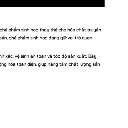
 chế phẩm sinh học thay thế cho hóa chất truyền
sản, chế phẩm sinh học đang giữ vai trò quan
h xác, vệ sinh an toàn và tốc độ sản xuất. Đây
ộng hóa toàn diện, giúp nâng tầm chất lượng sản