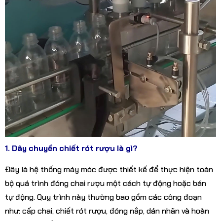
1. Dây chuyền chiết rót rượu là gì?
Đây là hệ thống máy móc được thiết kế để thực hiện toàn
bộ quá trình đóng chai rượu một cách tự động hoặc bán
tự động. Quy trình này thường bao gồm các công đoạn
như: cấp chai, chiết rót rượu, đóng nắp, dán nhãn và hoàn