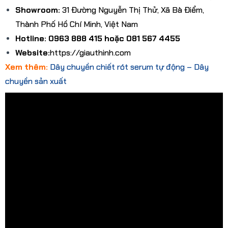
Showroom:
31 Đường Nguyễn Thị Thử, Xã Bà Điểm,
Thành Phố Hồ Chí Minh, Việt Nam
Hotline: 0963 888 415 hoặc 081 567 4455
Website:
https://giauthinh.com
Xem thêm:
Dây chuyền chiết rót serum tự động – Dây
chuyền sản xuất