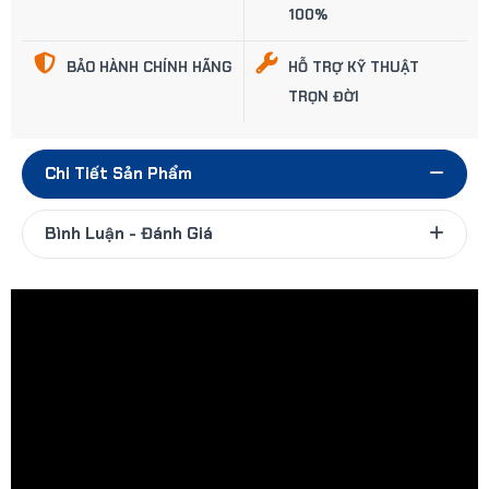
100%
BẢO HÀNH CHÍNH HÃNG
HỖ TRỢ KỸ THUẬT
TRỌN ĐỜI
Chi Tiết Sản Phẩm
Bình Luận - Đánh Giá