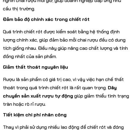
nghìn chai rượu mỗi giờ, giúp doanh nghiệp đáp ứng nhu
cầu thị trường.
Đảm bảo độ chính xác trong chiết rót
Quá trình chiết rót được kiểm soát bằng hệ thống định
lượng chính xác, giúp đảm bảo mỗi chai rượu đều có dung
tích giống nhau. Điều này giúp nâng cao chất lượng và tính
đồng nhất của sản phẩm.
Giảm thất thoát nguyên liệu
Rượu là sản phẩm có giá trị cao, vì vậy việc hạn chế thất
thoát trong quá trình chiết rót là rất quan trọng.
Dây
chuyền sản xuất rượu tự động
giúp giảm thiểu tình trạng
tràn hoặc rò rỉ rượu.
Tiết kiệm chi phí nhân công
Thay vì phải sử dụng nhiều lao động để chiết rót và đóng