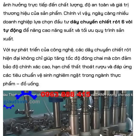
ảnh hưởng trực tiếp đến chất lượng, độ an toàn và giá trị
thương hiệu của sản phẩm. Chính vì vậy, ngày càng nhiều
doanh nghiệp lựa chọn đầu tư
dây chuyền chiết rót 6 vòi
tự động
để nâng cao năng suất và tối ưu quy trình sản
xuất.
Với sự phát triển của công nghệ, các dây chuyền chiết rót
hiện đại không chỉ giúp tăng tốc độ đóng chai mà còn đảm
bảo độ chính xác cao, hạn chế thất thoát rượu và đáp ứng
các tiêu chuẩn vệ sinh nghiêm ngặt trong ngành thực
phẩm – đồ uống.