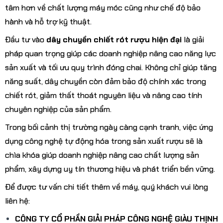
tâm hơn về chất lượng máy móc cũng như chế độ bảo
hành và hỗ trợ kỹ thuật.
Đầu tư vào
dây chuyền chiết rót rượu hiện đại
là giải
pháp quan trọng giúp các doanh nghiệp nâng cao năng lực
sản xuất và tối ưu quy trình đóng chai. Không chỉ giúp tăng
năng suất, dây chuyền còn đảm bảo độ chính xác trong
chiết rót, giảm thất thoát nguyên liệu và nâng cao tính
chuyên nghiệp của sản phẩm.
Trong bối cảnh thị trường ngày càng cạnh tranh, việc ứng
dụng công nghệ tự động hóa trong sản xuất rượu sẽ là
chìa khóa giúp doanh nghiệp nâng cao chất lượng sản
phẩm, xây dựng uy tín thương hiệu và phát triển bền vững.
Để được tư vấn chi tiết thêm về máy, quý khách vui lòng
liên hệ:
CÔNG TY CỔ PHẦN GIẢI PHÁP CÔNG NGHỆ GIÀU THỊNH