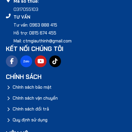
Mã số thuế:
0317055103
TƯ VẤN
Tư vấn: 0963 888 415
Hỗ trợ: 0815 674 455
Mail: ctmgiauthinh@gmail.com
KẾT NỐI CHÚNG TÔI
CHÍNH SÁCH
Chính sách bảo mật
Chính sách vận chuyển
Chính sách đổi trả
Quy định sử dụng