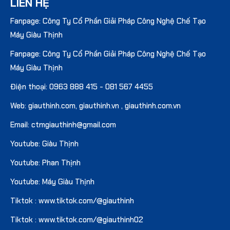
LIÊN HỆ
Fanpage: Công Ty Cổ Phần Giải Pháp Công Nghệ Chế Tạo
Máy Giàu Thịnh
Fanpage: Công Ty Cổ Phần Giải Pháp Công Nghệ Chế Tạo
Máy Giàu Thịnh
Điện thoại:
0963 888 415
-
081 567 4455
Web:
giauthinh.com
,
giauthinh.vn
,
giauthinh.com.vn
Email: ctmgiauthinh@gmail.com
Youtube: Giàu Thịnh
Youtube: Phan Thịnh
Youtube: Máy Giàu Thịnh
Tiktok : www.tiktok.com/@giauthinh
Tiktok : www.tiktok.com/@giauthinh02