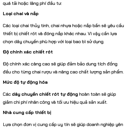
quá tải hoặc lãng phí đầu tư.
Loại chai và nắp
Các loại chai thủy tinh, chai nhựa hoặc nắp bần sẽ yêu cầu
thiết bị chiết rót và đóng nắp khác nhau. Vì vậy cần lựa
chọn dây chuyền phù hợp với loại bao bì sử dụng.
Độ chính xác chiết rót
Độ chính xác càng cao sẽ giúp đảm bảo dung tích đồng
đều cho từng chai rượu và nâng cao chất lượng sản phẩm.
Mức độ tự động hóa
Các
dây chuyền chiết rót tự động
hoàn toàn sẽ giúp
giảm chi phí nhân công và tối ưu hiệu quả sản xuất.
Nhà cung cấp thiết bị
Lựa chọn đơn vị cung cấp uy tín sẽ giúp doanh nghiệp yên