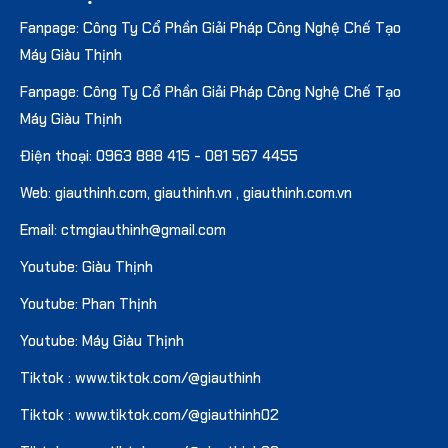
Fanpage: Công Ty Cổ Phần Giải Pháp Công Nghệ Chế Tạo
Máy Giàu Thịnh
Fanpage: Công Ty Cổ Phần Giải Pháp Công Nghệ Chế Tạo
Máy Giàu Thịnh
Điện thoại:
0963 888 415
-
081 567 4455
Web:
giauthinh.com
,
giauthinh.vn
,
giauthinh.com.vn
Email: ctmgiauthinh@gmail.com
Youtube: Giàu Thịnh
Youtube: Phan Thịnh
Youtube: Máy Giàu Thịnh
Tiktok : www.tiktok.com/@giauthinh
Tiktok : www.tiktok.com/@giauthinh02