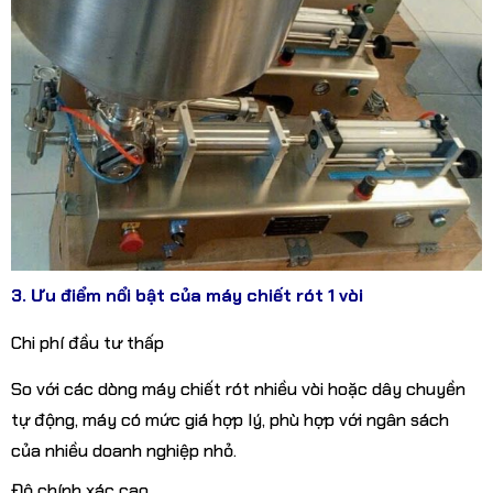
3. Ưu điểm nổi bật của máy chiết rót 1 vòi
Chi phí đầu tư thấp
So với các dòng máy chiết rót nhiều vòi hoặc dây chuyền
tự động, máy có mức giá hợp lý, phù hợp với ngân sách
của nhiều doanh nghiệp nhỏ.
Độ chính xác cao