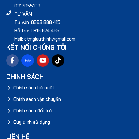
0317055103
TƯ VẤN
Tư vấn: 0963 888 415
Hỗ trợ: 0815 674 455
Mail: ctmgiauthinh@gmail.com
KẾT NỐI CHÚNG TÔI
CHÍNH SÁCH
Chính sách bảo mật
Chính sách vận chuyển
Chính sách đổi trả
Quy định sử dụng
LIÊN HỆ