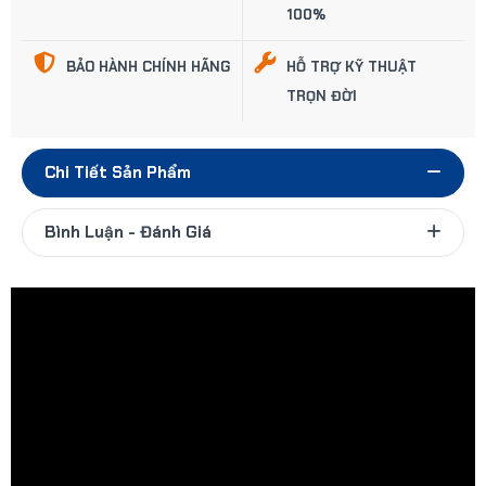
100%
BẢO HÀNH CHÍNH HÃNG
HỖ TRỢ KỸ THUẬT
TRỌN ĐỜI
Chi Tiết Sản Phẩm
Bình Luận - Đánh Giá