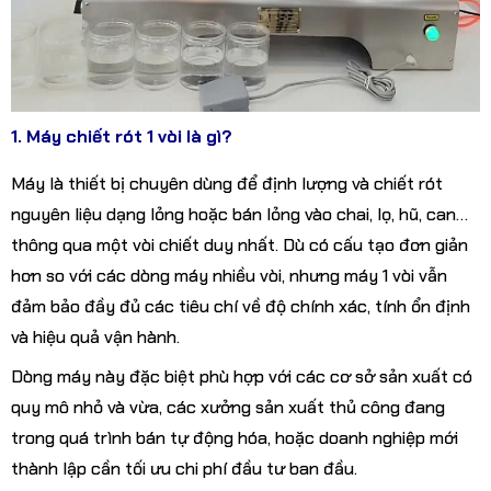
1. Máy chiết rót 1 vòi là gì?
Máy là thiết bị chuyên dùng để định lượng và chiết rót
nguyên liệu dạng lỏng hoặc bán lỏng vào chai, lọ, hũ, can…
thông qua một vòi chiết duy nhất. Dù có cấu tạo đơn giản
hơn so với các dòng máy nhiều vòi, nhưng máy 1 vòi vẫn
đảm bảo đầy đủ các tiêu chí về độ chính xác, tính ổn định
và hiệu quả vận hành.
Dòng máy này đặc biệt phù hợp với các cơ sở sản xuất có
quy mô nhỏ và vừa, các xưởng sản xuất thủ công đang
trong quá trình bán tự động hóa, hoặc doanh nghiệp mới
thành lập cần tối ưu chi phí đầu tư ban đầu.