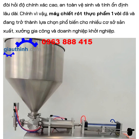
đòi hỏi độ chính xác cao, an toàn vệ sinh và tính ổn định
lâu dài. Chính vì vậy,
máy chiết rót thực phẩm 1 vòi
đã và
đang trở thành lựa chọn phổ biến cho nhiều cơ sở sản
xuất, xưởng gia công và doanh nghiệp khởi nghiệp.