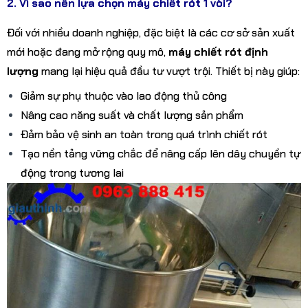
2. Vì sao nên lựa chọn máy chiết rót 1 vòi?
Đối với nhiều doanh nghiệp, đặc biệt là các cơ sở sản xuất
mới hoặc đang mở rộng quy mô,
máy chiết rót định
lượng
mang lại hiệu quả đầu tư vượt trội. Thiết bị này giúp:
Giảm sự phụ thuộc vào lao động thủ công
Nâng cao năng suất và chất lượng sản phẩm
Đảm bảo vệ sinh an toàn trong quá trình chiết rót
Tạo nền tảng vững chắc để nâng cấp lên dây chuyền tự
động trong tương lai