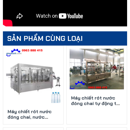
SẢN PHẨM CÙNG LOẠI
Máy chiết rót nước
đóng chai tự động từ
5L - 20L
Máy chiết rót nước
đóng chai, nước
khoáng 3 trong 1