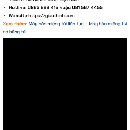
Hotline: 0963 888 415 hoặc 081 567 4455
Website:
https://giauthinh.com
Xem thêm:
Máy hàn miệng túi liên tục – Máy hàn miệng túi
có băng tải