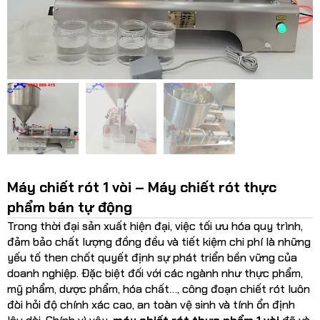
Máy chiết rót 1 vòi – Máy chiết rót thực
phẩm bán tự động
Trong thời đại sản xuất hiện đại, việc tối ưu hóa quy trình,
đảm bảo chất lượng đồng đều và tiết kiệm chi phí là những
yếu tố then chốt quyết định sự phát triển bền vững của
doanh nghiệp. Đặc biệt đối với các ngành như thực phẩm,
mỹ phẩm, dược phẩm, hóa chất…, công đoạn chiết rót luôn
đòi hỏi độ chính xác cao, an toàn vệ sinh và tính ổn định