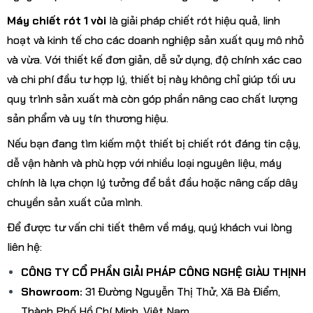
Máy chiết rót 1 vòi
là giải pháp chiết rót hiệu quả, linh
hoạt và kinh tế cho các doanh nghiệp sản xuất quy mô nhỏ
và vừa. Với thiết kế đơn giản, dễ sử dụng, độ chính xác cao
và chi phí đầu tư hợp lý, thiết bị này không chỉ giúp tối ưu
quy trình sản xuất mà còn góp phần nâng cao chất lượng
sản phẩm và uy tín thương hiệu.
Nếu bạn đang tìm kiếm một thiết bị chiết rót đáng tin cậy,
dễ vận hành và phù hợp với nhiều loại nguyên liệu, máy
chính là lựa chọn lý tưởng để bắt đầu hoặc nâng cấp dây
chuyền sản xuất của mình.
Để được tư vấn chi tiết thêm về máy, quý khách vui lòng
liên hệ:
CÔNG TY CỔ PHẦN GIẢI PHÁP CÔNG NGHỆ GIÀU THỊNH
Showroom:
31 Đường Nguyễn Thị Thử, Xã Bà Điểm,
Thành Phố Hồ Chí Minh, Việt Nam