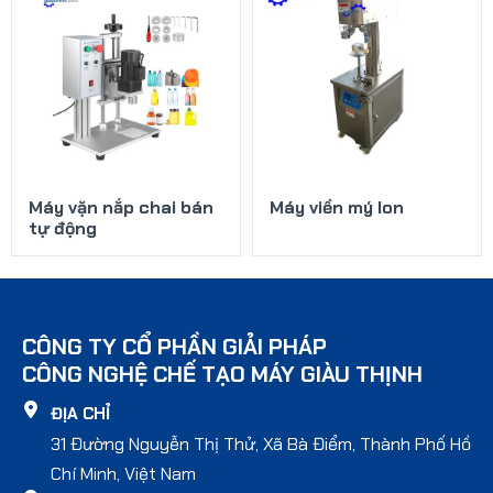
Máy vặn nắp chai bán
Máy viền mý lon
tự động
CÔNG TY CỔ PHẦN GIẢI PHÁP
CÔNG NGHỆ CHẾ TẠO MÁY GIÀU THỊNH
ĐỊA CHỈ
31 Đường Nguyễn Thị Thử, Xã Bà Điểm, Thành Phố Hồ
Chí Minh, Việt Nam