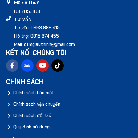
Mã số thuế:
0317055103
TƯ VẤN
Tư vấn: 0963 888 415
Hỗ trợ: 0815 674 455
Mail: ctmgiauthinh@gmail.com
KẾT NỐI CHÚNG TÔI
CHÍNH SÁCH
Chính sách bảo mật
Chính sách vận chuyển
Chính sách đổi trả
Quy định sử dụng