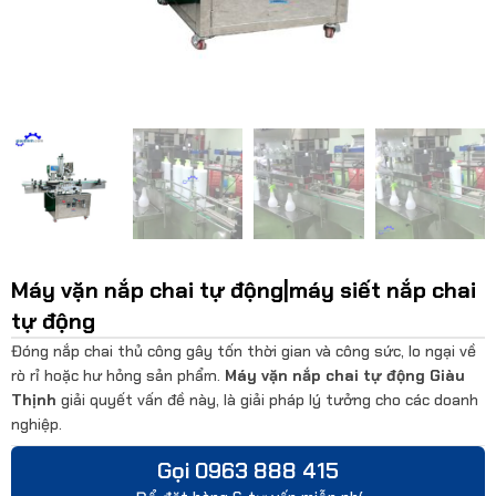
Máy vặn nắp chai tự động|máy siết nắp chai
tự động
Đóng nắp chai thủ công gây tốn thời gian và công sức, lo ngại về
rò rỉ hoặc hư hỏng sản phẩm.
Máy vặn nắp chai tự động
Giàu
Thịnh
giải quyết vấn đề này, là giải pháp lý tưởng cho các doanh
nghiệp.
Gọi 0963 888 415