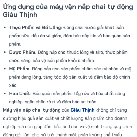
Ứng dụng của máy vặn nắp chai tự động
Giàu Thịnh
Thực Phẩm và Đồ Uống:
Đóng chai nước giải khát, sản
phẩm sữa, dầu ăn và giấm, đảm bảo nắp kín và bảo quản sản
phẩm.
Dược Phẩm:
Đóng nắp cho thuốc lỏng và siro, thực phẩm
chức năng, bảo vệ sản phẩm khỏi ô nhiễm.
Mỹ Phẩm:
Đóng nắp cho sản phẩm chăm sóc cá nhân và mỹ
phẩm dạng lỏng, tăng tốc độ sản xuất và đảm bảo độ chính
xác.
Hóa Chất:
Bảo quản sản phẩm tẩy rửa và hóa chất công
nghiệp, ngăn chặn rò rỉ và đảm bảo an toàn.
Máy vặn nắp chai tự động
của
Giàu Thịnh
không chỉ tăng
cường hiệu quả sản xuất và chất lượng sản phẩm cho doanh
nghiệp mà còn giúp đảm bảo an toàn và vệ sinh trong quy trình
đóng gói, làm cho nó trở thành một phần không thể thiếu