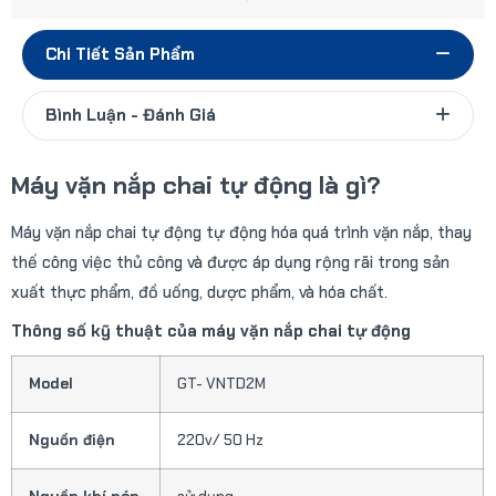
Chi Tiết Sản Phẩm
Bình Luận - Đánh Giá
Máy vặn nắp chai tự động là gì?
Máy vặn nắp chai tự động tự động hóa quá trình vặn nắp, thay
thế công việc thủ công và được áp dụng rộng rãi trong sản
xuất thực phẩm, đồ uống, dược phẩm, và hóa chất.
Thông số kỹ thuật của máy vặn nắp chai tự động
Model
GT- VNTD2M
Nguồn điện
220v/ 50 Hz