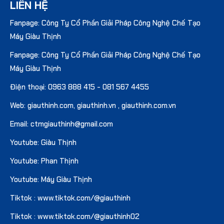
LIÊN HỆ
Fanpage: Công Ty Cổ Phần Giải Pháp Công Nghệ Chế Tạo
Máy Giàu Thịnh
Fanpage: Công Ty Cổ Phần Giải Pháp Công Nghệ Chế Tạo
Máy Giàu Thịnh
Điện thoại:
0963 888 415
-
081 567 4455
Web:
giauthinh.com
,
giauthinh.vn
,
giauthinh.com.vn
Email: ctmgiauthinh@gmail.com
Youtube: Giàu Thịnh
Youtube: Phan Thịnh
Youtube: Máy Giàu Thịnh
Tiktok : www.tiktok.com/@giauthinh
Tiktok : www.tiktok.com/@giauthinh02