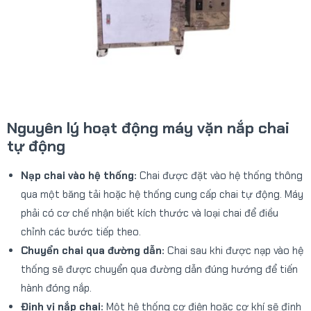
Nguyên lý hoạt động
máy vặn nắp chai
tự động
Nạp chai vào hệ thống:
Chai được đặt vào hệ thống thông
qua một băng tải hoặc hệ thống cung cấp chai tự động. Máy
phải có cơ chế nhận biết kích thước và loại chai để điều
chỉnh các bước tiếp theo.
Chuyển chai qua đường dẫn:
Chai sau khi được nạp vào hệ
thống sẽ được chuyển qua đường dẫn đúng hướng để tiến
hành đóng nắp.
Định vị nắp chai:
Một hệ thống cơ điện hoặc cơ khí sẽ định