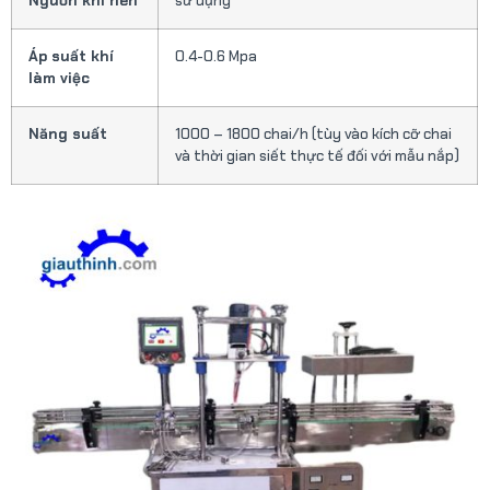
Nguồn khí nén
sử dụng
Áp suất khí
0.4-0.6 Mpa
làm việc
Năng suất
1000 – 1800 chai/h (tùy vào kích cỡ chai
và thời gian siết thực tế đối với mẫu nắp)