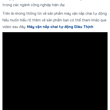
trong các ngành công nghiệp hiện đại.
Trên là những thông tin về sản phẩm máy vặn nắp chai tự động.
Nếu muốn hiểu rõ thêm về sản phẩm bạn có thể tham khảo qua
video sau đây:
Máy vặn nắp chai tự động Giàu Thịnh