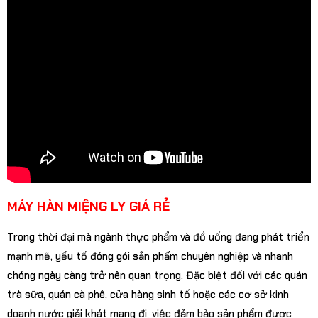
MÁY HÀN MIỆNG LY GIÁ RẺ
Trong thời đại mà ngành thực phẩm và đồ uống đang phát triển
mạnh mẽ, yếu tố đóng gói sản phẩm chuyên nghiệp và nhanh
chóng ngày càng trở nên quan trọng. Đặc biệt đối với các quán
trà sữa, quán cà phê, cửa hàng sinh tố hoặc các cơ sở kinh
doanh nước giải khát mang đi, việc đảm bảo sản phẩm được