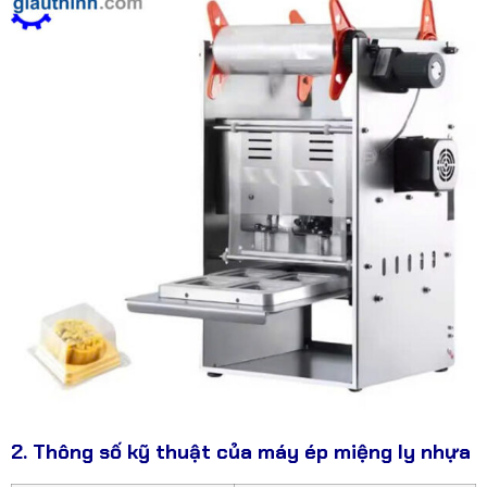
2. Thông số kỹ thuật của máy ép miệng ly nhựa