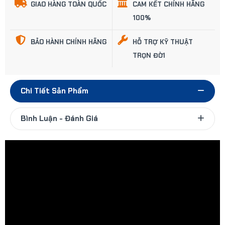
GIAO HÀNG TOÀN QUỐC
CAM KẾT CHÍNH HÃNG
100%
BẢO HÀNH CHÍNH HÃNG
HỖ TRỢ KỸ THUẬT
TRỌN ĐỜI
Chi Tiết Sản Phẩm
Bình Luận - Đánh Giá