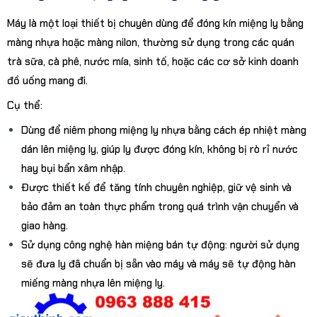
Máy là một loại thiết bị chuyên dùng để đóng kín miệng ly bằng
màng nhựa hoặc màng nilon, thường sử dụng trong các quán
trà sữa, cà phê, nước mía, sinh tố, hoặc các cơ sở kinh doanh
đồ uống mang đi.
Cụ thể:
Dùng để niêm phong miệng ly nhựa bằng cách ép nhiệt màng
dán lên miệng ly, giúp ly được đóng kín, không bị rò rỉ nước
hay bụi bẩn xâm nhập.
Được thiết kế để tăng tính chuyên nghiệp, giữ vệ sinh và
bảo đảm an toàn thực phẩm trong quá trình vận chuyển và
giao hàng.
Sử dụng công nghệ hàn miệng bán tự động: người sử dụng
sẽ đưa ly đã chuẩn bị sẵn vào máy và máy sẽ tự động hàn
miếng màng nhựa lên miệng ly.