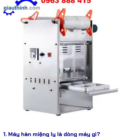
1. Máy hàn miệng ly là dòng máy gì?