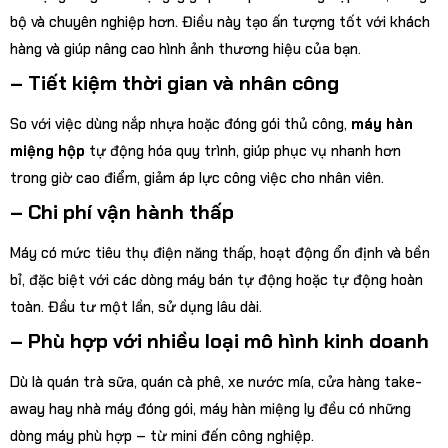
bộ và chuyên nghiệp hơn. Điều này tạo ấn tượng tốt với khách
hàng và giúp nâng cao hình ảnh thương hiệu của bạn.
– Tiết kiệm thời gian và nhân công
So với việc dùng nắp nhựa hoặc đóng gói thủ công,
máy hàn
miệng hộp
tự động hóa quy trình, giúp phục vụ nhanh hơn
trong giờ cao điểm, giảm áp lực công việc cho nhân viên.
– Chi phí vận hành thấp
Máy có mức tiêu thụ điện năng thấp, hoạt động ổn định và bền
bỉ, đặc biệt với các dòng máy bán tự động hoặc tự động hoàn
toàn. Đầu tư một lần, sử dụng lâu dài.
– Phù hợp với nhiều loại mô hình kinh doanh
Dù là quán trà sữa, quán cà phê, xe nước mía, cửa hàng take-
away hay nhà máy đóng gói, máy hàn miệng ly đều có những
dòng máy phù hợp – từ mini đến công nghiệp.