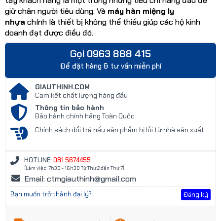
tay khách hàng là một trong những tiêu chí hàng đầu để
giữ chân người tiêu dùng. Và
máy hàn miệng ly
nhựa
chính là thiết bị không thể thiếu giúp các hộ kinh
doanh đạt được điều đó.
Gọi 0963 888 415
Để đặt hàng & tư vấn miễn phí
GIAUTHINH.COM
Cam kết chất lượng hàng đầu
Thông tin bảo hành
Bảo hành chính hãng Toàn Quốc
Chính sách đổi trả nếu sản phẩm bị lỗi từ nhà sản xuất
HOTLINE:
081 5674455
(Làm việc, 7h30 - 16h30 Từ Thứ 2 đến Thứ 7)
Email: ctmgiauthinh@gmail.com
Bạn muốn trở thành đại lý?
Đăng ký