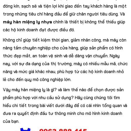
đóng kín, sạch sẽ và tiện lợi khi giao đến tay khách hàng là một
trong những tiêu chí hàng đầu để giữ chân người tiêu dùng. Và
máy hàn miệng ly nhựa
chính là thiết bị không thể thiếu giúp
các hộ kinh doanh đạt được điều đó.
Không chỉ giúp tiết kiệm thời gian, giảm nhân công, mà máy còn
nâng tầm chuyên nghiệp cho cửa hàng, giúp sản phẩm có hình
thức đẹp mắt, an toàn vệ sinh và dễ dàng vận chuyển. Ngày
nay, với sự đa dạng của thị trường, máy có nhiều mẫu mã, chức
năng và mức giá khác nhau, phù hợp từ các hộ kinh doanh nhỏ
lẻ cho đến quy mô công nghiệp lớn.
Vậy máy hàn miệng ly là gì? và làm thế nào để chọn được sản
phẩm phù hợp với nhu cầu sử dụng? Hãy cùng chúng tôi tìm
hiểu chi tiết trong bài viết dưới đây để có cái nhìn tổng quan và
đưa ra quyết định đầu tư thông minh cho mô hình kinh doanh
của bạn.