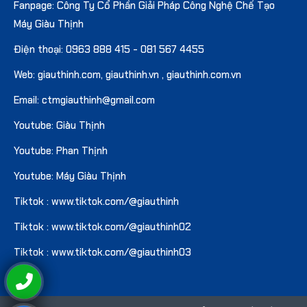
Fanpage: Công Ty Cổ Phần Giải Pháp Công Nghệ Chế Tạo
Máy Giàu Thịnh
Điện thoại:
0963 888 415
-
081 567 4455
Web:
giauthinh.com
,
giauthinh.vn
,
giauthinh.com.vn
Email: ctmgiauthinh@gmail.com
Youtube: Giàu Thịnh
Youtube: Phan Thịnh
Youtube: Máy Giàu Thịnh
Tiktok : www.tiktok.com/@giauthinh
Tiktok : www.tiktok.com/@giauthinh02
Tiktok : www.tiktok.com/@giauthinh03