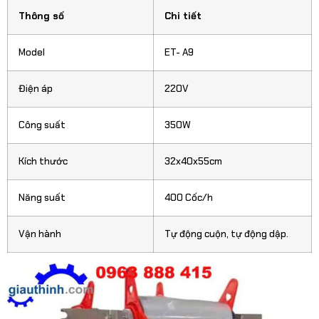
Thông số
Chi tiết
Model
ET- A9
Điện áp
220V
Công suất
350W
Kích thước
32x40x55cm
Năng suất
400 Cốc/h
Vận hành
Tự động cuộn, tự động dập.