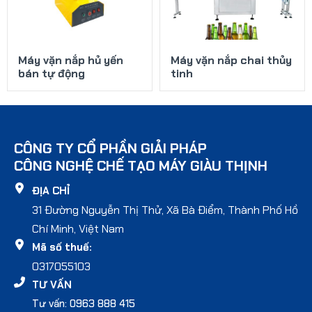
Máy vặn nắp hủ yến
Máy vặn nắp chai thủy
bán tự động
tinh
CÔNG TY CỔ PHẦN GIẢI PHÁP
CÔNG NGHỆ CHẾ TẠO MÁY GIÀU THỊNH
ĐỊA CHỈ
31 Đường Nguyễn Thị Thử, Xã Bà Điểm, Thành Phố Hồ
Chí Minh, Việt Nam
Mã số thuế:
0317055103
TƯ VẤN
Tư vấn: 0963 888 415