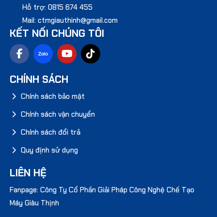
Hỗ trợ: 0815 674 455
Mail: ctmgiauthinh@gmail.com
KẾT NỐI CHÚNG TÔI
CHÍNH SÁCH
Chính sách bảo mật
Chính sách vận chuyển
Chính sách đổi trả
Quy định sử dụng
LIÊN HỆ
Fanpage: Công Ty Cổ Phần Giải Pháp Công Nghệ Chế Tạo
Máy Giàu Thịnh